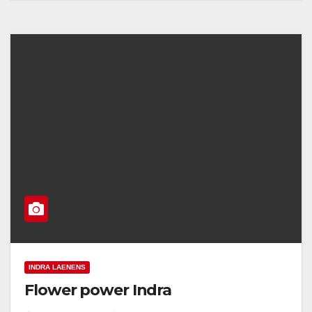
INDRA LAENENS
Flower power Indra