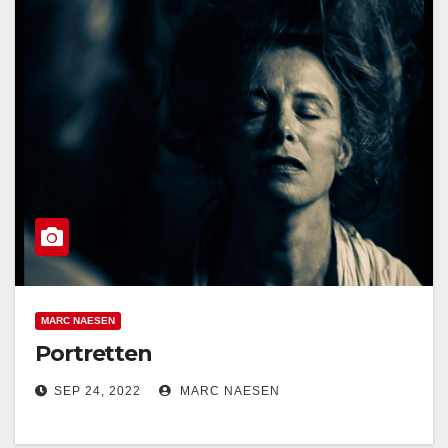
MARC NAESEN
Portretten
SEP 24, 2022
MARC NAESEN