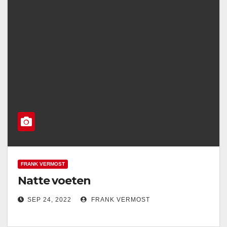
FRANK VERMOST
Natte voeten
SEP 24, 2022
FRANK VERMOST