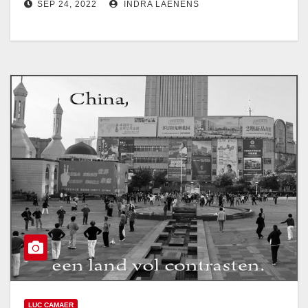
SEP 24, 2022
INDRA LAENENS
LUC CAMAER