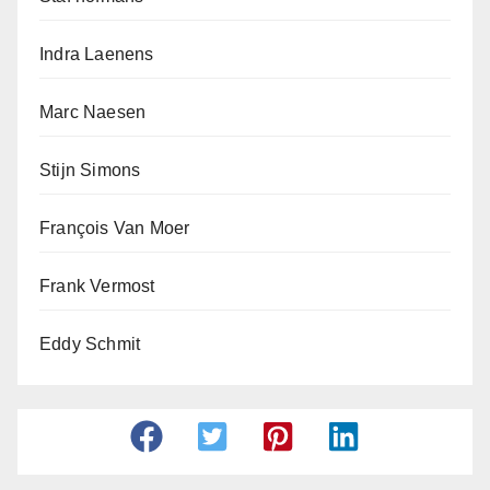
Indra Laenens
Marc Naesen
Stijn Simons
François Van Moer
Frank Vermost
Eddy Schmit