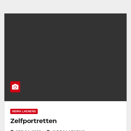
INDRA LAENENS
Zelfportretten