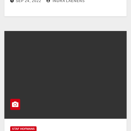
SEP 24, 2022
INDRA LAENENS
STAF HOFMANS