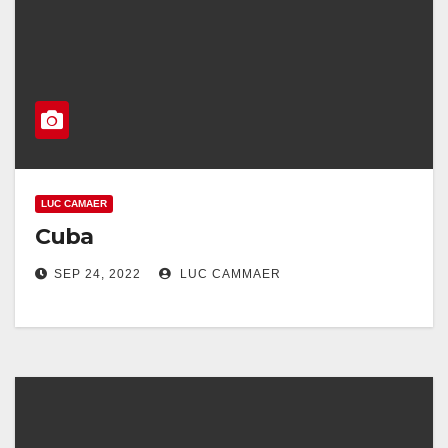
LUC CAMAER
Cuba
SEP 24, 2022
LUC CAMMAER