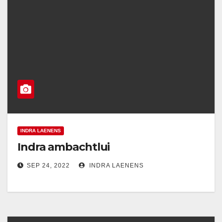
INDRA LAENENS
Indra ambachtlui
SEP 24, 2022
INDRA LAENENS