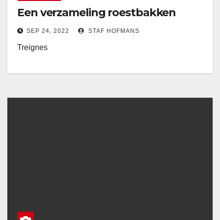
Een verzameling roestbakken
SEP 24, 2022
STAF HOFMANS
Treignes