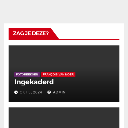
ZAG JE DEZE?
FOTOREEKSEN
FRANÇOIS VAN MOER
Ingekaderd
OKT 3, 2024
ADMIN