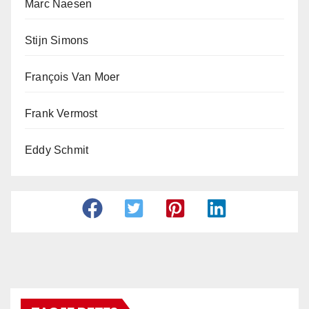
Marc Naesen
Stijn Simons
François Van Moer
Frank Vermost
Eddy Schmit