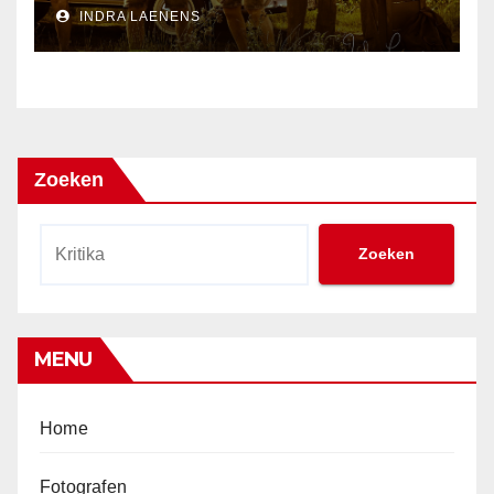
INDRA LAENENS
Zoeken
Zoeken
MENU
Home
Fotografen