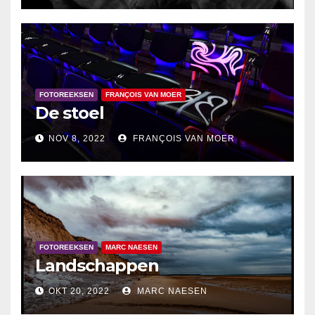
FOTOREEKSEN
FRANÇOIS VAN MOER
De stoel
NOV 8, 2022
FRANÇOIS VAN MOER
FOTOREEKSEN
MARC NAESEN
Landschappen
OKT 20, 2022
MARC NAESEN