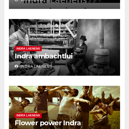
INDRA LAENENS
Indra ambachtlui
INDRA LAENENS
INDRA LAENENS
Flower power Indra