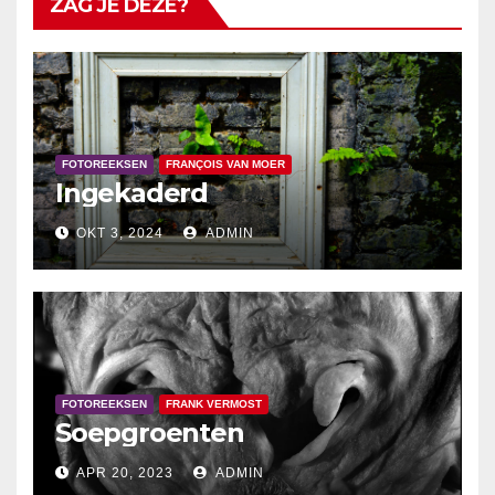
ZAG JE DEZE?
FOTOREEKSEN
FRANÇOIS VAN MOER
Ingekaderd
OKT 3, 2024
ADMIN
FOTOREEKSEN
FRANK VERMOST
Soepgroenten
APR 20, 2023
ADMIN