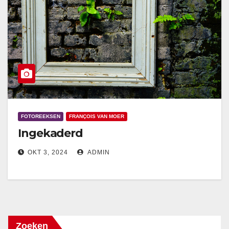
FOTOREEKSEN
FRANÇOIS VAN MOER
Ingekaderd
OKT 3, 2024
ADMIN
Zoeken