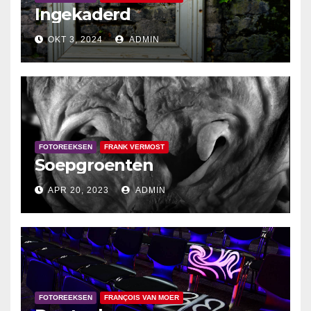
Ingekaderd
OKT 3, 2024
ADMIN
FOTOREEKSEN
FRANK VERMOST
Soepgroenten
APR 20, 2023
ADMIN
FOTOREEKSEN
FRANÇOIS VAN MOER