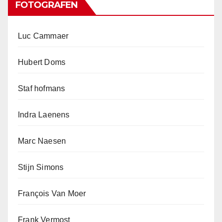
FOTOGRAFEN
Luc Cammaer
Hubert Doms
Staf hofmans
Indra Laenens
Marc Naesen
Stijn Simons
François Van Moer
Frank Vermost