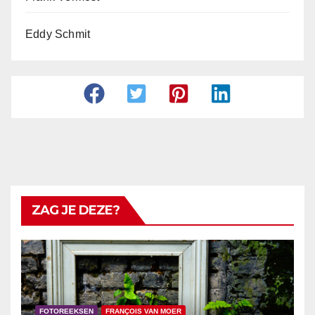
Eddy Schmit
ZAG JE DEZE?
FOTOREEKSEN
FRANÇOIS VAN MOER