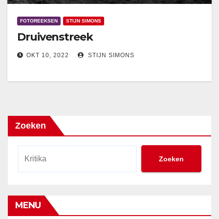
FOTOREEKSEN
STIJN SIMONS
Druivenstreek
OKT 10, 2022
STIJN SIMONS
Zoeken
Zoeken
MENU