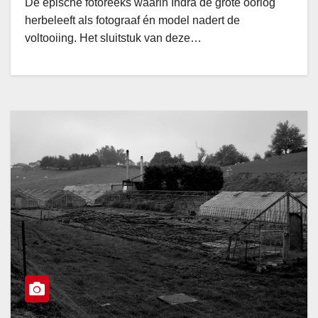
De epische fotoreeks waarin Indra de grote oorlog
herbeleeft als fotograaf én model nadert de
voltooiing. Het sluitstuk van deze…