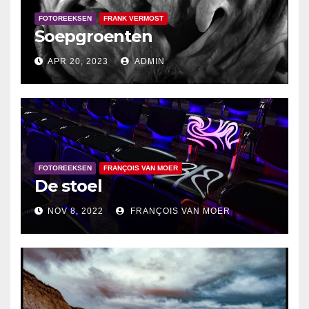
FOTOREEKSEN
FRANK VERMOST
Soepgroenten
APR 20, 2023
ADMIN
FOTOREEKSEN
FRANÇOIS VAN MOER
De stoel
NOV 8, 2022
FRANÇOIS VAN MOER