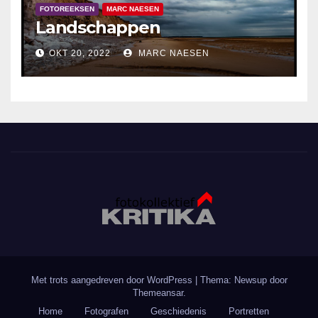
FOTOREEKSEN
MARC NAESEN
Landschappen
OKT 20, 2022
MARC NAESEN
Met trots aangedreven door WordPress
|
Thema: Newsup door
Themeansar
.
Home
Fotografen
Geschiedenis
Portretten