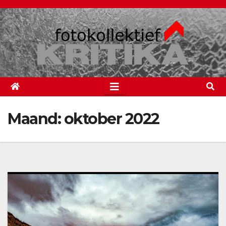
Spring
naar
de
inhoud
Maand:
oktober 2022