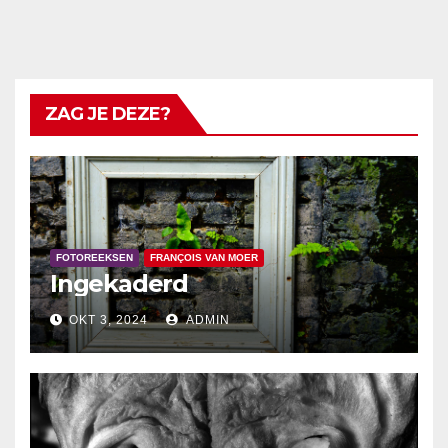
ZAG JE DEZE?
FOTOREEKSEN
FRANÇOIS VAN MOER
Ingekaderd
OKT 3, 2024
ADMIN