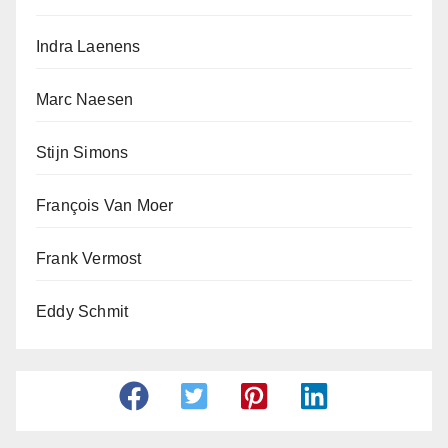
Indra Laenens
Marc Naesen
Stijn Simons
François Van Moer
Frank Vermost
Eddy Schmit