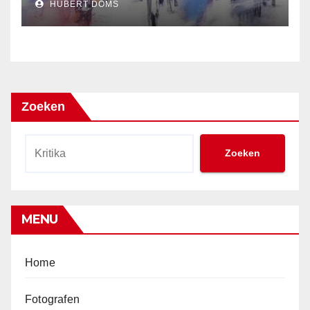
HUBERT DOMS
Zoeken
Zoeken
MENU
Home
Fotografen