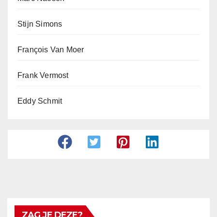
Stijn Simons
François Van Moer
Frank Vermost
Eddy Schmit
ZAG JE DEZE?