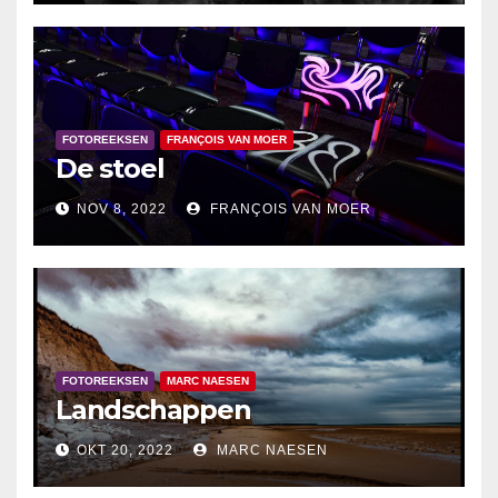
FOTOREEKSEN
FRANÇOIS VAN MOER
De stoel
NOV 8, 2022
FRANÇOIS VAN MOER
FOTOREEKSEN
MARC NAESEN
Landschappen
OKT 20, 2022
MARC NAESEN