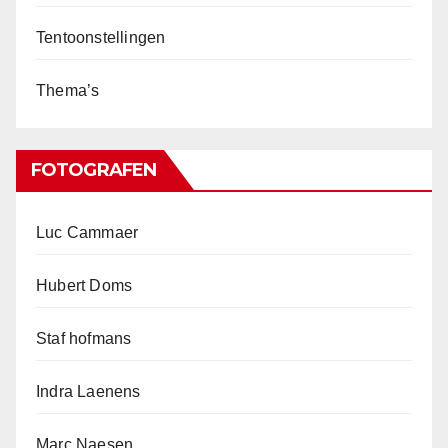
Tentoonstellingen
Thema’s
FOTOGRAFEN
Luc Cammaer
Hubert Doms
Staf hofmans
Indra Laenens
Marc Naesen