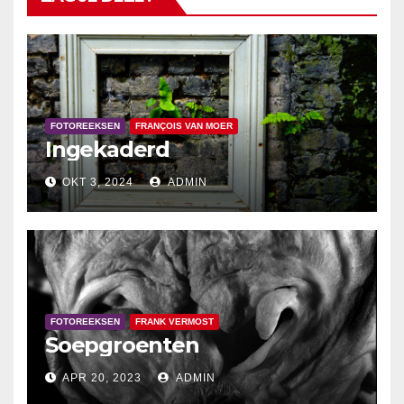
FOTOREEKSEN
FRANÇOIS VAN MOER
Ingekaderd
OKT 3, 2024
ADMIN
FOTOREEKSEN
FRANK VERMOST
Soepgroenten
APR 20, 2023
ADMIN