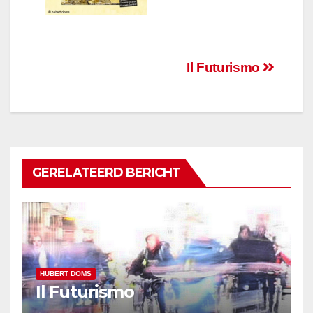
Berichtnavigatie
Il Futurismo
GERELATEERD BERICHT
HUBERT DOMS
Il Futurismo