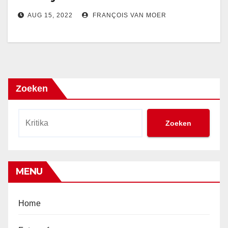
AUG 15, 2022
FRANÇOIS VAN MOER
Zoeken
Zoeken
MENU
Home