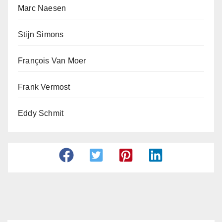
Marc Naesen
Stijn Simons
François Van Moer
Frank Vermost
Eddy Schmit