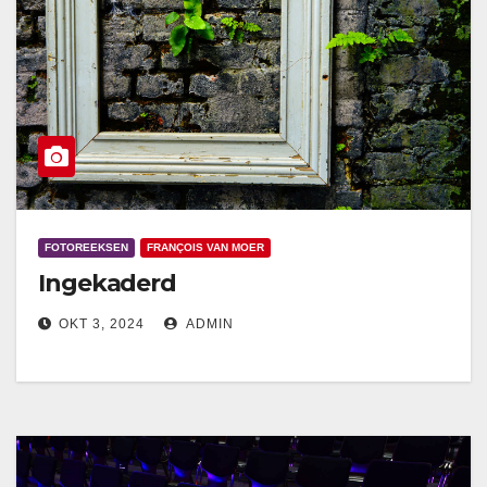
FOTOREEKSEN
FRANÇOIS VAN MOER
Ingekaderd
OKT 3, 2024
ADMIN