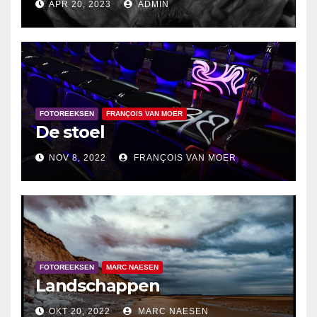
APR 20, 2023
ADMIN
FOTOREEKSEN
FRANÇOIS VAN MOER
De stoel
NOV 8, 2022
FRANÇOIS VAN MOER
FOTOREEKSEN
MARC NAESEN
Landschappen
OKT 20, 2022
MARC NAESEN