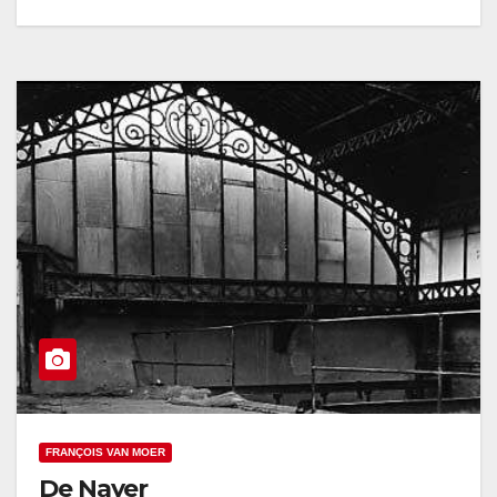
FRANÇOIS VAN MOER
De Nayer