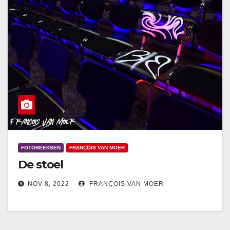
FOTOREEKSEN
FRANÇOIS VAN MOER
De stoel
NOV 8, 2022
FRANÇOIS VAN MOER