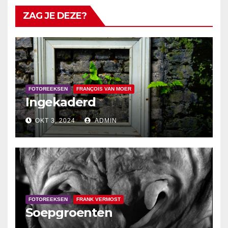
ZAG JE DEZE?
FOTOREEKSEN
FRANÇOIS VAN MOER
Ingekaderd
OKT 3, 2024
ADMIN
FOTOREEKSEN
FRANK VERMOST
Soepgroenten