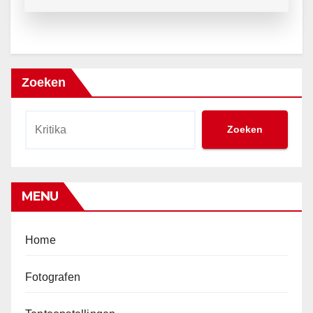
Zoeken
Zoeken
MENU
Home
Fotografen