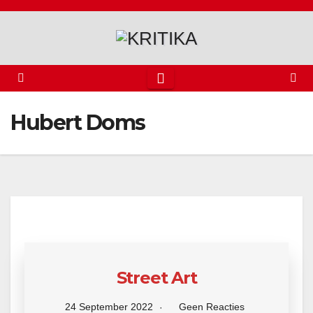
Spring
naar
de
inhoud
Hubert Doms
Street Art
24 September 2022
Geen Reacties