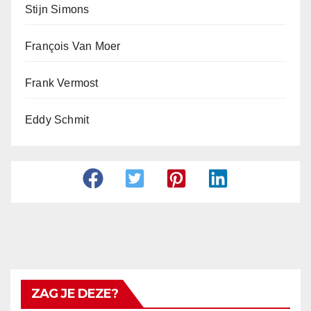
Stijn Simons
François Van Moer
Frank Vermost
Eddy Schmit
ZAG JE DEZE?