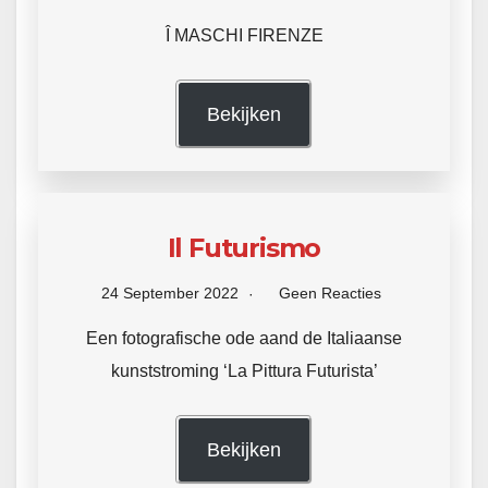
Î MASCHI FIRENZE
Bekijken
Il Futurismo
24 September 2022
Geen Reacties
Een fotografische ode aand de Italiaanse
kunststroming ‘La Pittura Futurista’
Bekijken