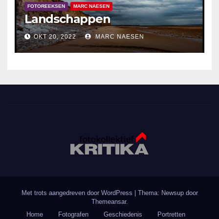
FOTOREEKSEN
MARC NAESEN
Landschappen
OKT 20, 2022
MARC NAESEN
Met trots aangedreven door WordPress
|
Thema: Newsup door
Themeansar
.
Home
Fotografen
Geschiedenis
Portretten