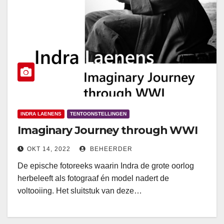
INDRA LAENENS
TENTOONSTELLINGEN
Imaginary Journey through WWI
OKT 14, 2022
BEHEERDER
De epische fotoreeks waarin Indra de grote oorlog
herbeleeft als fotograaf én model nadert de
voltooiing. Het sluitstuk van deze…