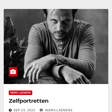
INDRA LAENENS
Zelfportretten
SEP 24, 2022
INDRA LAENENS