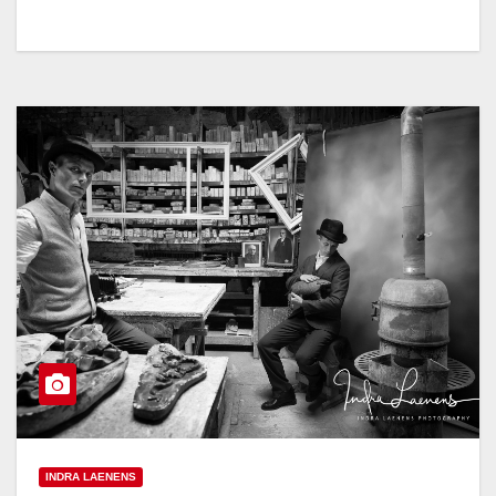
INDRA LAENENS