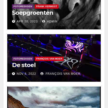
FOTOREEKSEN
FRANK VERMOST
Soepgroenten
APR 20, 2023
ADMIN
FOTOREEKSEN
FRANÇOIS VAN MOER
De stoel
NOV 8, 2022
FRANÇOIS VAN MOER