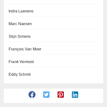
Indra Laenens
Marc Naesen
Stijn Simons
François Van Moer
Frank Vermost
Eddy Schmit