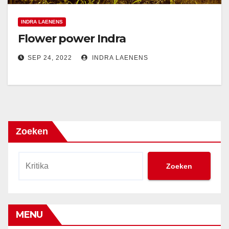
INDRA LAENENS
Flower power Indra
SEP 24, 2022
INDRA LAENENS
Zoeken
Zoeken
MENU