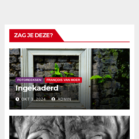
ZAG JE DEZE?
FOTOREEKSEN
FRANÇOIS VAN MOER
Ingekaderd
OKT 3, 2024
ADMIN