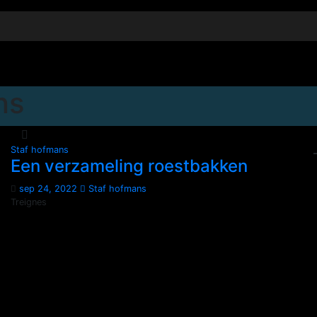
ns
Staf hofmans
Een verzameling roestbakken
sep 24, 2022
Staf hofmans
Treignes