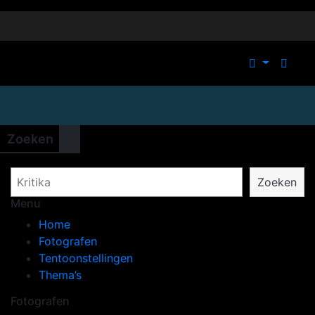
Zoeken
Zoeken
Menu
Home
Fotografen
Tentoonstellingen
Thema’s
Fotografen