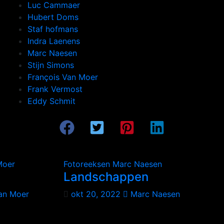
Luc Cammaer
Hubert Doms
Staf hofmans
Indra Laenens
Marc Naesen
Stijn Simons
François Van Moer
Frank Vermost
Eddy Schmit
Moer
Fotoreeksen
Marc Naesen
Landschappen
an Moer
okt 20, 2022
Marc Naesen