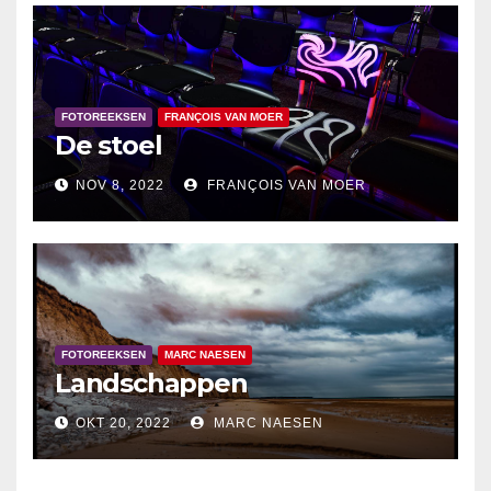
FOTOREEKSEN
FRANÇOIS VAN MOER
De stoel
NOV 8, 2022
FRANÇOIS VAN MOER
FOTOREEKSEN
MARC NAESEN
Landschappen
OKT 20, 2022
MARC NAESEN