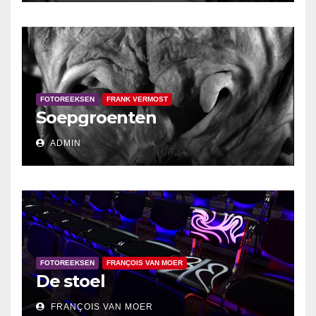
FOTOREEKSEN
FRANK VERMOST
Soepgroenten
ADMIN
FOTOREEKSEN
FRANÇOIS VAN MOER
De stoel
FRANÇOIS VAN MOER