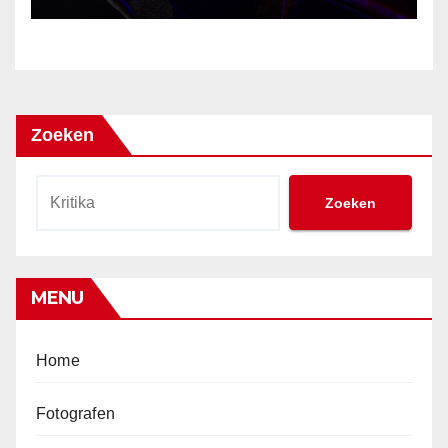
Zoeken
Zoeken
MENU
Home
Fotografen