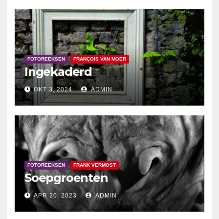
FOTOREEKSEN
FRANÇOIS VAN MOER
Ingekaderd
OKT 3, 2024
ADMIN
FOTOREEKSEN
FRANK VERMOST
Soepgroenten
APR 20, 2023
ADMIN