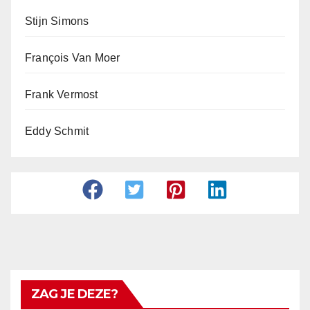
Stijn Simons
François Van Moer
Frank Vermost
Eddy Schmit
ZAG JE DEZE?