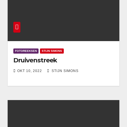
FOTOREEKSEN
STIJN SIMONS
Druivenstreek
OKT 10, 2022
STIJN SIMONS