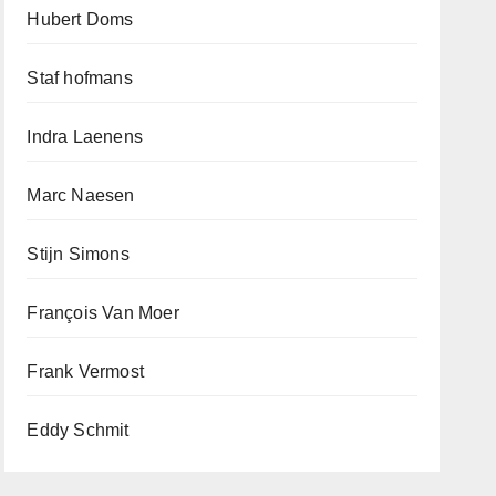
Hubert Doms
Staf hofmans
Indra Laenens
Marc Naesen
Stijn Simons
François Van Moer
Frank Vermost
Eddy Schmit