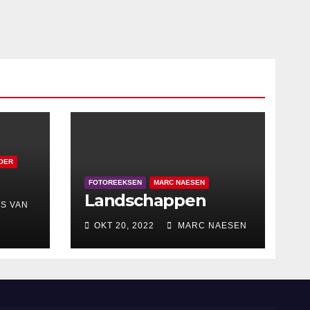
OER
FOTOREEKSEN
MARC NAESEN
Landschappen
S VAN
OKT 20, 2022
MARC NAESEN