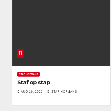
STAF HOFMANS
Staf op stap
AUG 16, 2022
STAF HOFMANS