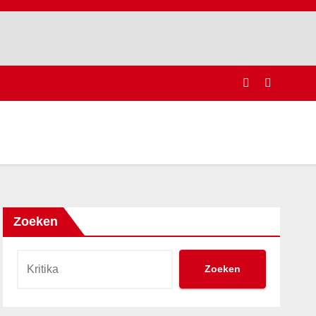
Zoeken
Zoeken