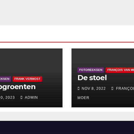
FOTOREEKSEN
FRANÇOIS VAN M
De stoel
EKSEN
FRANK VERMOST
pgroenten
NOV 8, 2022
FRANÇOI
0, 2023
ADMIN
MOER