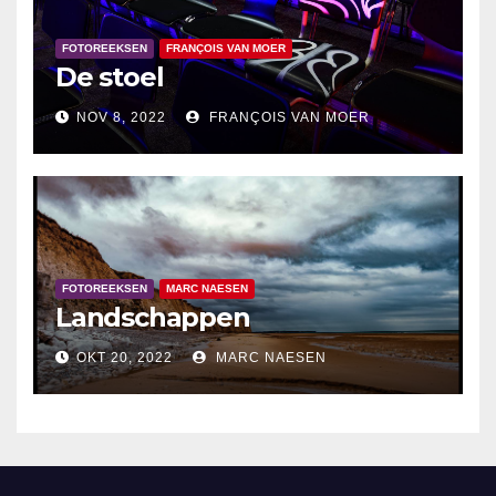
FOTOREEKSEN
FRANÇOIS VAN MOER
De stoel
NOV 8, 2022
FRANÇOIS VAN MOER
FOTOREEKSEN
MARC NAESEN
Landschappen
OKT 20, 2022
MARC NAESEN