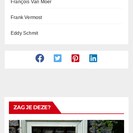
François Van Moer
Frank Vermost
Eddy Schmit
ZAG JE DEZE?