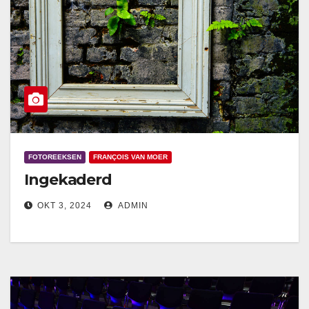
FOTOREEKSEN
FRANÇOIS VAN MOER
Ingekaderd
OKT 3, 2024
ADMIN