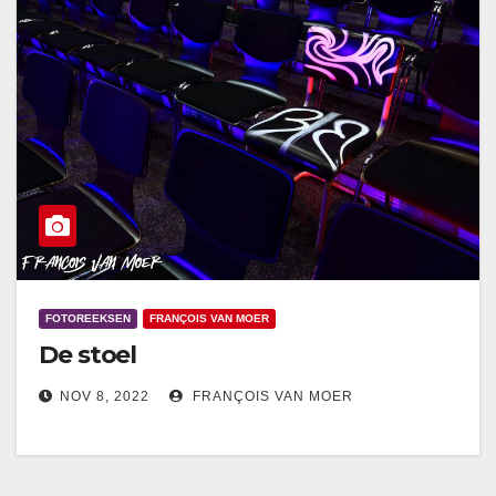
FOTOREEKSEN
FRANÇOIS VAN MOER
De stoel
NOV 8, 2022
FRANÇOIS VAN MOER