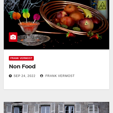
FRANK VERMOST
Non Food
SEP 24, 2022
FRANK VERMOST