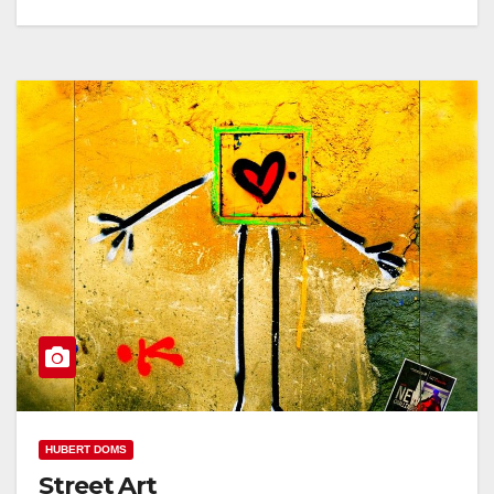
HUBERT DOMS
Street Art