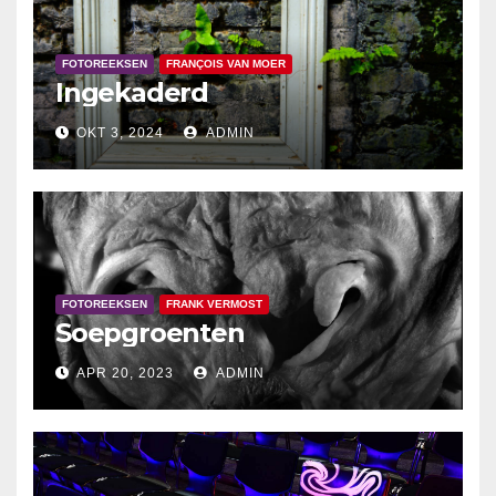
FOTOREEKSEN
FRANÇOIS VAN MOER
Ingekaderd
OKT 3, 2024
ADMIN
FOTOREEKSEN
FRANK VERMOST
Soepgroenten
APR 20, 2023
ADMIN