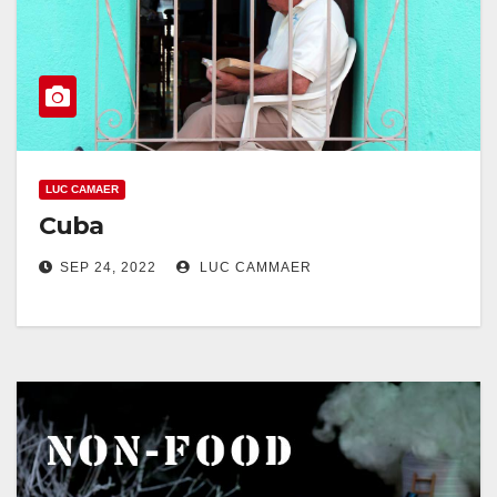
LUC CAMAER
Cuba
SEP 24, 2022
LUC CAMMAER