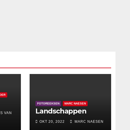
OER
FOTOREEKSEN
MARC NAESEN
Landschappen
S VAN
OKT 20, 2022
MARC NAESEN