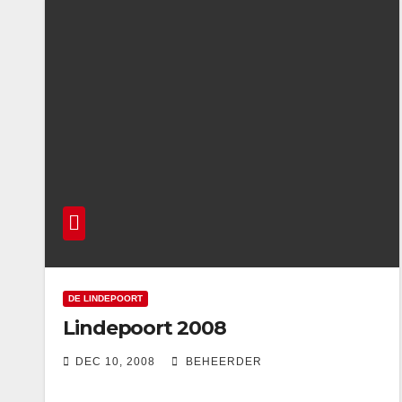
DE LINDEPOORT
Lindepoort 2008
DEC 10, 2008
BEHEERDER