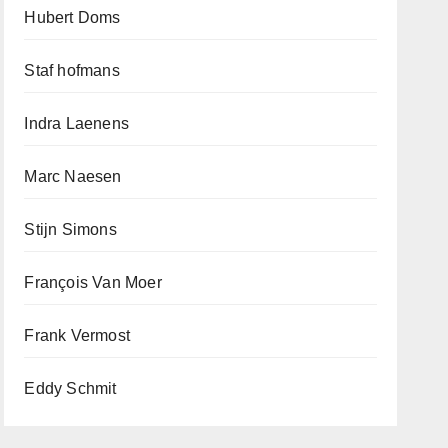
Hubert Doms
Staf hofmans
Indra Laenens
Marc Naesen
Stijn Simons
François Van Moer
Frank Vermost
Eddy Schmit