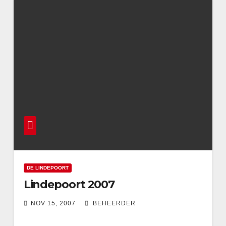
DE LINDEPOORT
Lindepoort 2007
NOV 15, 2007
BEHEERDER