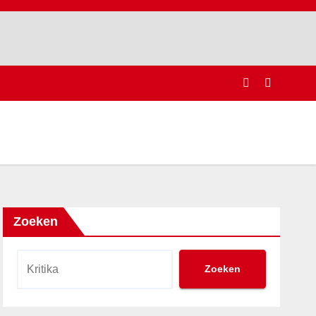
Zoeken
Zoeken