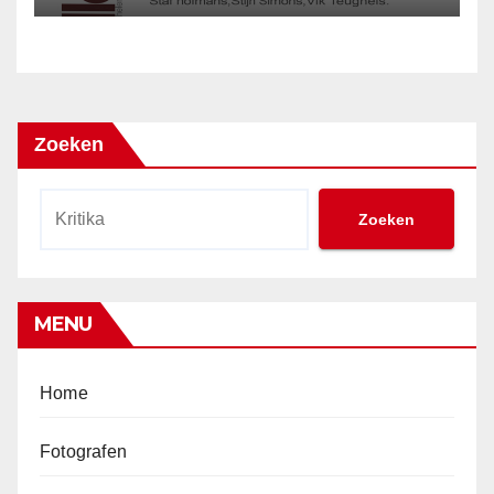
Zoeken
Zoeken
MENU
Home
Fotografen