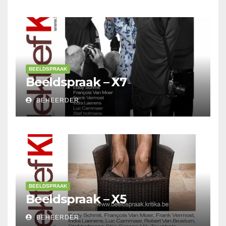
BEELDSPRAAK
Beeldspraak – X7
BEHEERDER
BEELDSPRAAK
Beeldspraak – X5
BEHEERDER