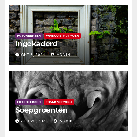
FOTOREEKSEN
FRANÇOIS VAN MOER
Ingekaderd
OKT 3, 2024
ADMIN
FOTOREEKSEN
FRANK VERMOST
Soepgroenten
APR 20, 2023
ADMIN