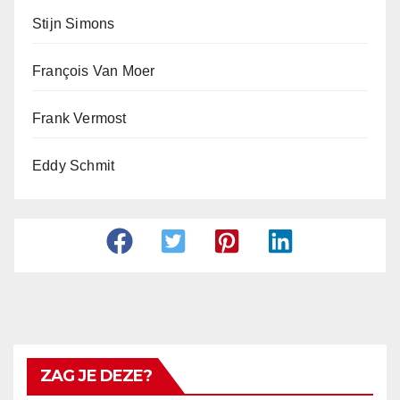
Stijn Simons
François Van Moer
Frank Vermost
Eddy Schmit
ZAG JE DEZE?