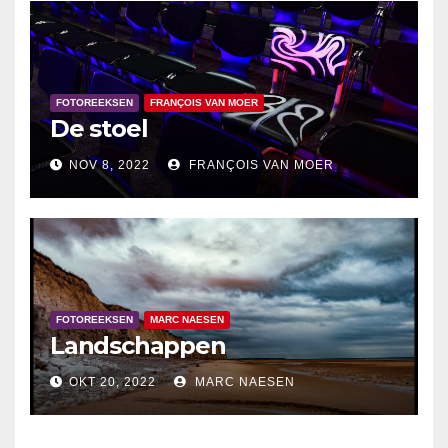
FOTOREEKSEN
FRANÇOIS VAN MOER
De stoel
NOV 8, 2022
FRANÇOIS VAN MOER
FOTOREEKSEN
MARC NAESEN
Landschappen
OKT 20, 2022
MARC NAESEN